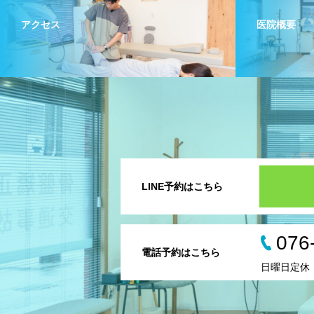
アクセス
医院概要
LINE予約はこちら
076
電話予約はこちら
日曜日定休