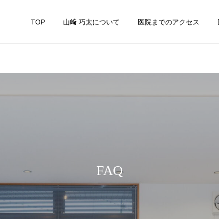
TOP
山﨑 巧太について
医院までのアクセス
FAQ